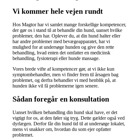
Vi kommer hele vejen rundt
Hos Magtor har vi samlet mange forskellige kompetencer,
der gør os i stand til at behandle din hund, uanset hvilke
problemer, den har. Oplever du, at din hund halter eller
har andre problemer med bevægeapparatet, har vi
mulighed for at undersøge hunden og give den rette
behandling, hvad enten det omfatter en medicinsk
behandling, fysioterapi eller hunde massage.
Vores brede vifte af kompetencer gør, at vi ikke kun
symptombehandler, men vi finder frem til årsagen bag
problemet, og derfra behandler vi med henblik på, at
hunden ikke vil få problemerne igen senere.
Sådan foregår en konsultation
Uanset hvilken behandling din hund skal have, er det
vigtigt for os, at den føler sig tryg. Dette gælder også ved
dyrlægen. Derfor får din hund tid til at undersøge lokalet,
mens vi snakker om, hvordan du som ejer opfatter
problemet.