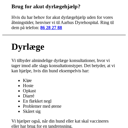
Brug for akut dyrlægehjælp?
Hvis du har behov for akut dyrlægehjælp uden for vores
åbningstider, henviser vi til Aarhus Dyrehospital. Ring til
dem på telefon:
86 28 27 88
Dyrlæge
Vi tilbyder almindelige dyrlæge konsultationer, hvor vi
tager imod alle slags konsultationstyper. Det betyder, at vi
kan hjælpe, hvis din hund eksempelvis har:
Kløe
Hoste
Opkast
Diarré
En flækket negl
Problemer med ørene
Skåret sig
Vi hjælper også, når din hund eller kat skal vaccineres
eller har brug for en tandrensning.