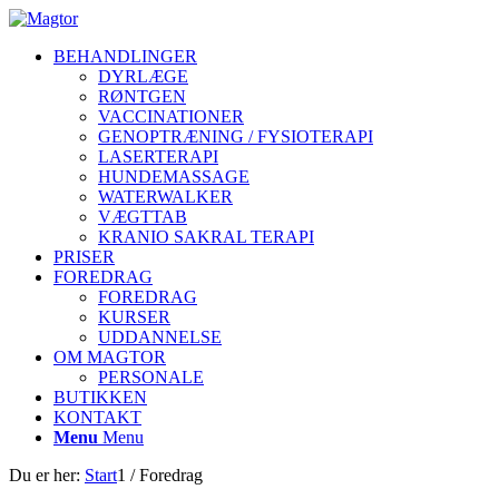
BEHANDLINGER
DYRLÆGE
RØNTGEN
VACCINATIONER
GENOPTRÆNING / FYSIOTERAPI
LASERTERAPI
HUNDEMASSAGE
WATERWALKER
VÆGTTAB
KRANIO SAKRAL TERAPI
PRISER
FOREDRAG
FOREDRAG
KURSER
UDDANNELSE
OM MAGTOR
PERSONALE
BUTIKKEN
KONTAKT
Menu
Menu
Du er her:
Start
1
/
Foredrag