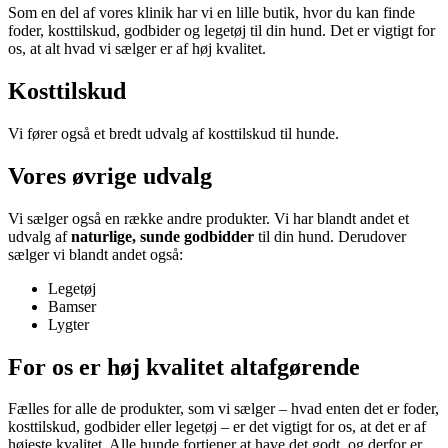
Som en del af vores klinik har vi en lille butik, hvor du kan finde
foder, kosttilskud, godbider og legetøj til din hund. Det er vigtigt for
os, at alt hvad vi sælger er af høj kvalitet.
Kosttilskud
Vi fører også et bredt udvalg af kosttilskud til hunde.
Vores øvrige udvalg
Vi sælger også en række andre produkter. Vi har blandt andet et
udvalg af
naturlige, sunde godbidder
til din hund. Derudover
sælger vi blandt andet også:
Legetøj
Bamser
Lygter
For os er høj kvalitet altafgørende
Fælles for alle de produkter, som vi sælger – hvad enten det er foder,
kosttilskud, godbider eller legetøj – er det vigtigt for os, at det er af
højeste kvalitet. Alle hunde fortjener at have det godt, og derfor er