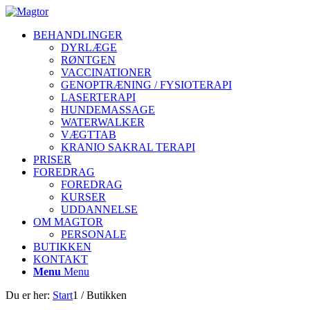
BEHANDLINGER
DYRLÆGE
RØNTGEN
VACCINATIONER
GENOPTRÆNING / FYSIOTERAPI
LASERTERAPI
HUNDEMASSAGE
WATERWALKER
VÆGTTAB
KRANIO SAKRAL TERAPI
PRISER
FOREDRAG
FOREDRAG
KURSER
UDDANNELSE
OM MAGTOR
PERSONALE
BUTIKKEN
KONTAKT
Menu
Menu
Du er her:
Start
1
/
Butikken