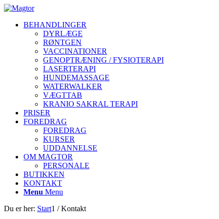
BEHANDLINGER
DYRLÆGE
RØNTGEN
VACCINATIONER
GENOPTRÆNING / FYSIOTERAPI
LASERTERAPI
HUNDEMASSAGE
WATERWALKER
VÆGTTAB
KRANIO SAKRAL TERAPI
PRISER
FOREDRAG
FOREDRAG
KURSER
UDDANNELSE
OM MAGTOR
PERSONALE
BUTIKKEN
KONTAKT
Menu
Menu
Du er her:
Start
1
/
Kontakt