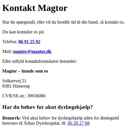
Kontakt Magtor
Har du spørgsmål, eller vil du bestille tid til din hund, så kontakt os.
Du kan kontakte os på:
Telefon:
86 91 25 92
Mail:
magtor@magtor.dk
Eller udfyld kontaktformularen herunder:
Magtor – hunde som os
Solkærvej 21
8382 Hinnerup
CVR/SE-nr.: 39656086
Har du behov for akut dyrlægehjælp?
Bemærk:
Ved akut behov for dyrlægehjælp uden for åbningstid
henvises til Århus Dyrehospital, tlf.
86 28 27 88