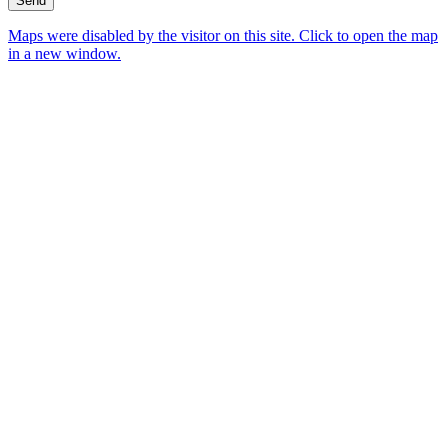
Maps were disabled by the visitor on this site. Click to open the map
in a new window.