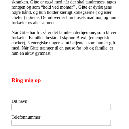
skranken. Gitte er også med når der skal tandrenses, tages
røntgen og som “hold ved montør” . Gitte er dyrlægens
højre hånd, og hun holder kærligt kollegaerne ( og især
chefen) i ørene. Derudover er hun husets madmor, og hun
forkæler os alle sammen.
Når Gitte har fri, så er det familien derhjemme, som bliver
forkælet. Familien består af skønne Brexit (en engelsk
cocker), 3 energiske unger samt betjenten som hun er gift
med. Når Gitte trænger til en pause fra job og familie, er
hun en aktiv gymnast.
Ring mig op
Dit navn
Telefonnummer